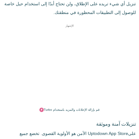
تنزيل أي شيء تريده على الإطلاق، ولن تحتاج أبدًا إلى استخدام حيل خاصة
للوصول إلى التطبيقات المحظورة في منطقتك.
الإشهار
قم بإزالة الإعلانات والمزيد باستخدام Turbo
تنزيلات آمنة وموثقة
علىUptodown App Store الأمن هو الأولوية القصوى. تخضع جميع