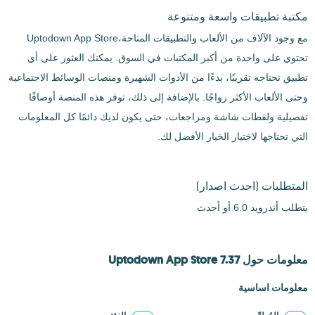
مكتبة تطبيقات واسعة ومتنوعة
مع وجود الآلاف من الألعاب والتطبيقات المتاحة،Uptodown App Store
تحتوي على واحدة من أكبر المكتبات في السوق. يمكنك العثور على أي
تطبيق تحتاجه تقريبًا، بدءًا من الأدوات الشهيرة ومنصات الوسائط الاجتماعية
وحتى الألعاب الأكثر رواجًا. بالإضافة إلى ذلك، توفر هذه المنصة أوصافًا
تفصيلية ولقطات شاشة ومراجعات، حتى يكون لديك دائمًا كل المعلومات
التي تحتاجها لاختيار الخيار الأفضل لك.
المتطلبات
(احدث اصدار)
يتطلب أندرويد 6.0 أو أحدث
معلومات حول Uptodown App Store 7.37
معلومات اساسية