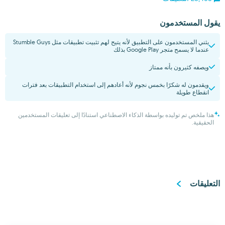
يقول المستخدمون
يثني المستخدمون على التطبيق لأنه يتيح لهم تثبيت تطبيقات مثل Stumble Guys
عندما لا يسمح متجر Google Play بذلك
ويصفه كثيرون بأنه ممتاز
ويقدمون له شكرًا بخمس نجوم لأنه أعادهم إلى استخدام التطبيقات بعد فترات
انقطاع طويلة
هذا ملخص تم توليده بواسطة الذكاء الاصطناعي استنادًا إلى تعليقات المستخدمين
الحقيقية.
التعليقات