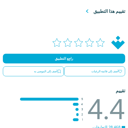
تقييم هذا التطبيق
راجِع التطبيق
أضف إلى قائمة الرغبات
أضف إلى الموصى به
تقييم
4.4
5
4
3
2
1
28,468 التعليقات